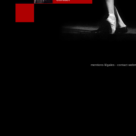
mentions légales
-
contact webm