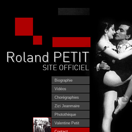
Biographie
Vidéos
Chorégraphies
M
Zizi Jeanmaire
Photothèque
Valentine Petit
Contact